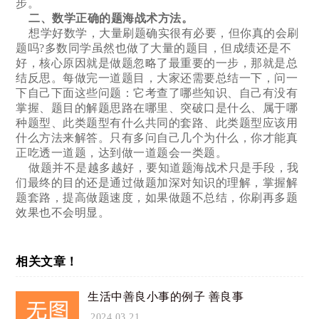
步。
二、数学正确的题海战术方法。
想学好数学，大量刷题确实很有必要，但你真的会刷
题吗?多数同学虽然也做了大量的题目，但成绩还是不
好，核心原因就是做题忽略了最重要的一步，那就是总
结反思。每做完一道题目，大家还需要总结一下，问一
下自己下面这些问题：它考查了哪些知识、自己有没有
掌握、题目的解题思路在哪里、突破口是什么、属于哪
种题型、此类题型有什么共同的套路、此类题型应该用
什么方法来解答。只有多问自己几个为什么，你才能真
正吃透一道题，达到做一道题会一类题。
做题并不是越多越好，要知道题海战术只是手段，我
们最终的目的还是通过做题加深对知识的理解，掌握解
题套路，提高做题速度，如果做题不总结，你刷再多题
效果也不会明显。
相关文章！
生活中善良小事的例子 善良事
2024.03.21