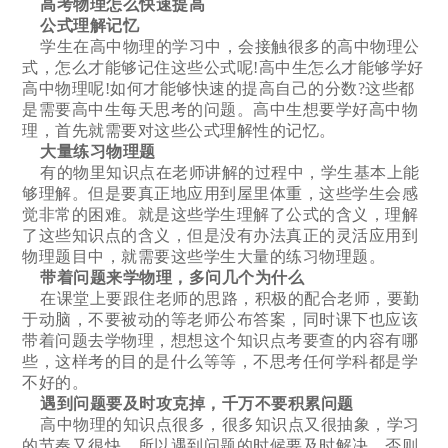
高考物理怎么快速提高
公式理解记忆
学生在高中物理的学习中，会接触很多的高中物理公
式，怎么才能够记住这些公式呢!高中生怎么才能够学好
高中物理呢!如何才能够快速的提高自己的分数?这些都
是需要高中生每天思考的问题。高中生想要学好高中物
理，首先就需要对这些公式理解性的记忆。
大量练习物理题
有的物里知识点在老师讲解的过程中，学生基本上能
够理解。但是要真正地应用到屋里体重，这些学生会感
觉非常的困难。就是这些学生理解了公式的含义，理解
了这些知识点的含义，但是没有办法真正的灵活应用到
物理题目中，就需要这些学生大量的练习物理题。
带着问题来学物理，多问几个为什么
在课堂上要跟住老师的思路，积极的配合老师，要勤
于动脑，不要被动的等老师公布答案，同时课下也应该
带着问题去学物理，想想这个知识点考要查的内容有哪
些，这样考的目的是什么等等，不思考任何学科都是学
不好的。
遇到问题要及时攻克掉，千万不要积累问题
高中物理的知识点很多，很多知识点又很抽象，学习
的节奏又很快，所以遇到问题的时候要及时解决，否则