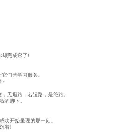
却完成它了!
让它们替学习服务。
?
途，无退路，若退路，是绝路。
我的脚下。
成功开始呈现的那一刻。
沉着!