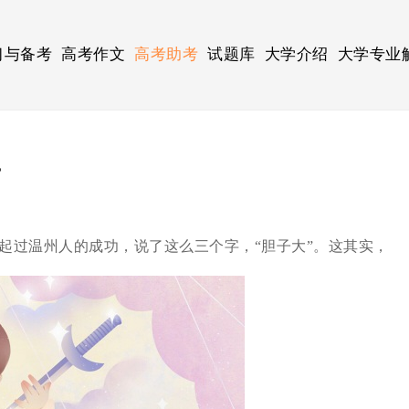
习与备考
高考作文
高考助考
试题库
大学介绍
大学专业
字
过温州人的成功，说了这么三个字，“胆子大”。这其实，