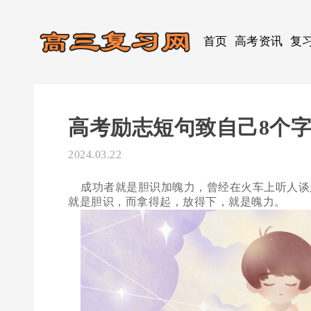
首页
高考资讯
复
高考励志短句致自己8个
2024.03.22
成功者就是胆识加魄力，曾经在火车上听人谈起
就是胆识，而拿得起，放得下，就是魄力。